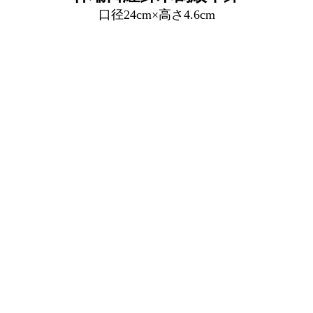
口径24cm×高さ4.6cm